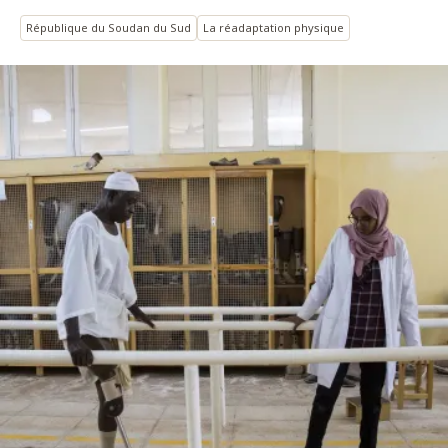
République du Soudan du Sud
La réadaptation physique