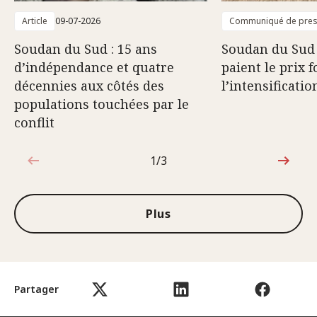
Article
09-07-2026
Communiqué de pre
Soudan du Sud : 15 ans
Soudan du Sud :
d’indépendance et quatre
paient le prix f
décennies aux côtés des
l’intensificatio
populations touchées par le
conflit
1/3
1sur3
Plus
Partager