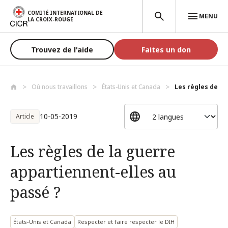
Aller au contenu principal
COMITÉ INTERNATIONAL DE
MENU
LA CROIX-ROUGE
Trouvez de l'aide
Faites un don
Où nous travaillons
États-Unis et Canada
Les règles de la
10-05-2019
Article
Les règles de la guerre
appartiennent-elles au
passé ?
États-Unis et Canada
Respecter et faire respecter le DIH