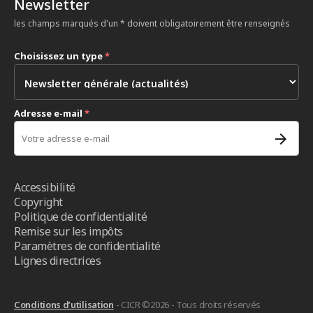
Newsletter
les champs marqués d'un * doivent obligatoirement être renseignés
Choisissez un type
*
Adresse e-mail
*
Accessibilité
Copyright
Politique de confidentialité
Remise sur les impôts
Paramètres de confidentialité
Lignes directrices
Conditions d’utilisation
- CICR ©2026 - Tous droits réservés