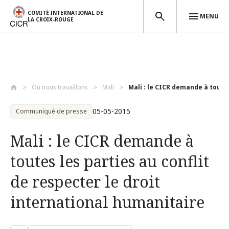
COMITÉ INTERNATIONAL DE
MENU
LA CROIX-ROUGE
Aller au contenu principal
Où nous travaillons
Mali
Mali‬ : le ‪CICR‬ demande à toutes
05-05-2015
Communiqué de presse
Mali‬ : le ‪CICR‬ demande à
toutes les parties au conflit
de respecter le droit
international humanitaire‬