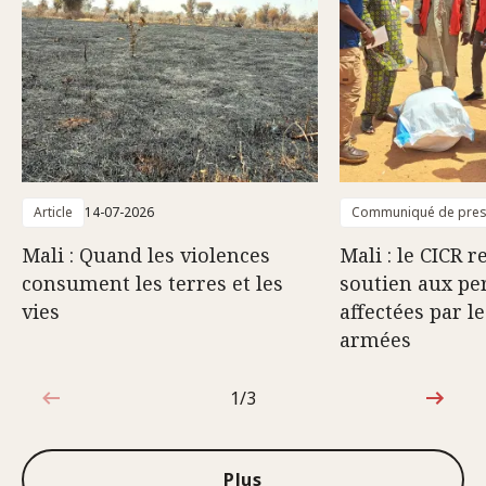
Article
14-07-2026
Communiqué de pre
Mali : Quand les violences
Mali : le CICR 
consument les terres et les
soutien aux pe
vies
affectées par l
armées
1/3
1sur3
Plus