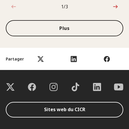
1/3
1sur3
Plus
Partager
Sites web du CICR