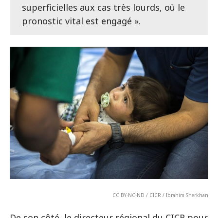
superficielles aux cas très lourds, où le
pronostic vital est engagé ».
CC BY-NC-ND / CICR / Ibrahim Sherkhan
De son côté, le directeur régional du CICR pour