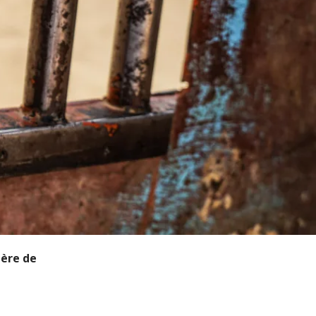
ière de