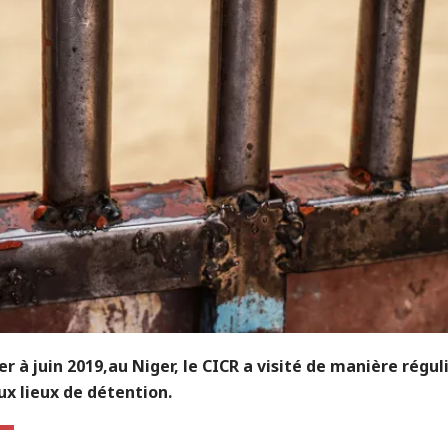
er à juin 2019,au Niger, le CICR a visité de manière régul
x lieux de détention.