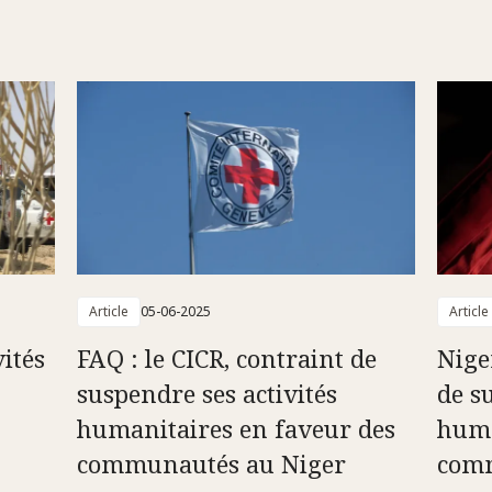
Article
05-06-2025
Article
vités
FAQ : le CICR, contraint de
Niger
suspendre ses activités
de s
humanitaires en faveur des
huma
communautés au Niger
com