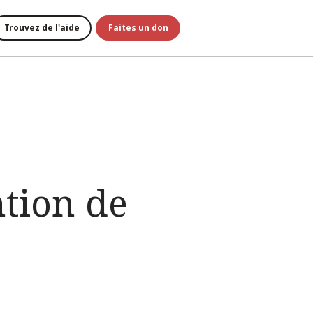
Trouvez de l'aide
Faites un don
ntion de