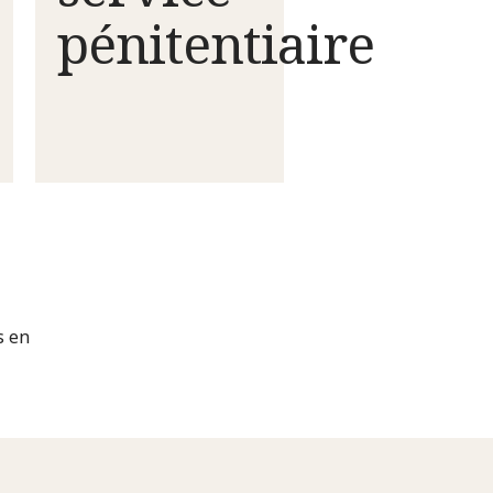
pénitentiaire
s en