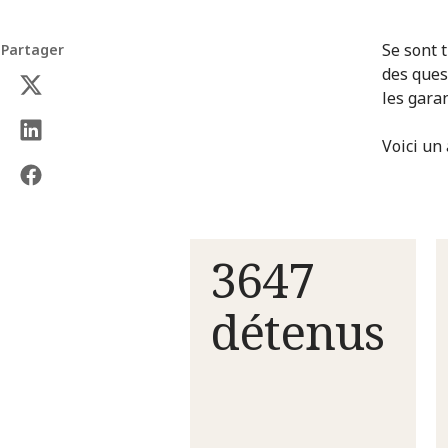
Se sont 
Partager
des ques
les garan
Voici un 
3647
détenus