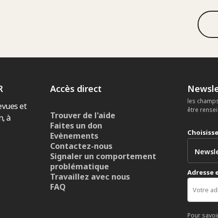
R
Accès direct
Newsle
les champs
evues et
être rense
Trouver de l'aide
n, à
Faites un don
Choisiss
Evènements
Contactez-nous
Signaler un comportement
problématique
Adresse 
Travaillez avec nous
FAQ
Pour savoi