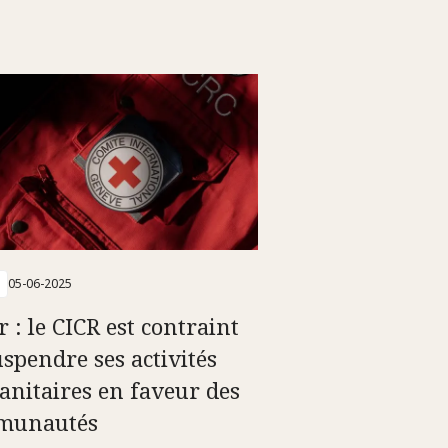
05-06-2025
 : le CICR est contraint
uspendre ses activités
nitaires en faveur des
munautés