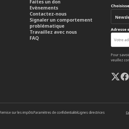
Faites un don
Choisiss
Evènements
Contactez-nous
Signaler un comportement
problématique
Adresse 
Travaillez avec nous
FAQ
Pour savoi
veuillez co
Remise sur les impôts
Paramètres de confidentialité
Lignes directrices
Co