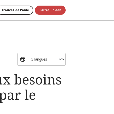
Trouvez de l'aide
Faites un don
ux besoins
par le