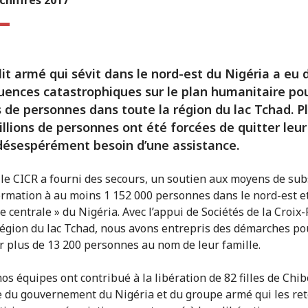
lit armé qui sévit dans le nord-est du Nigéria a eu 
ences catastrophiques sur le plan humanitaire po
s de personnes dans toute la région du lac Tchad. P
llions de personnes ont été forcées de quitter leur
désespérément besoin d’une assistance.
 le CICR a fourni des secours, un soutien aux moyens de sub
ormation à au moins 1 152 000 personnes dans le nord-est et
e centrale » du Nigéria. Avec l’appui de Sociétés de la Croix
région du lac Tchad, nous avons entrepris des démarches po
r plus de 13 200 personnes au nom de leur famille.
os équipes ont contribué à la libération de 82 filles de Chib
du gouvernement du Nigéria et du groupe armé qui les ret