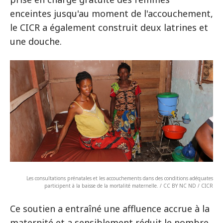
enceintes jusqu'au moment de l'accouchement,
le CICR a également construit deux latrines et
une douche.
Les consultations prénatales et les accouchements dans des conditions adéquates
participent à la baisse de la mortalité maternelle. / CC BY NC ND / CICR
Ce soutien a entraîné une affluence accrue à la
maternité et a sensiblement réduit le nombre