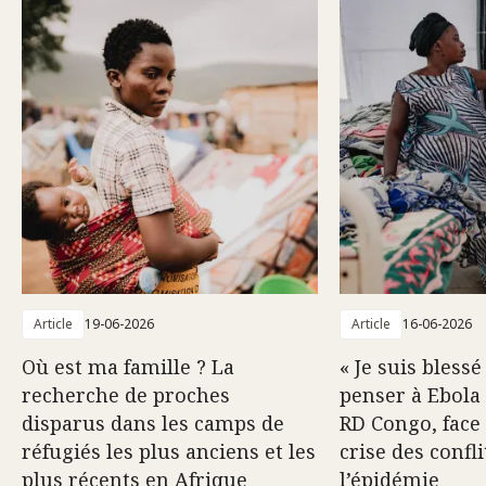
Article
19-06-2026
Article
16-06-2026
Où est ma famille ? La
« Je suis blessé
recherche de proches
penser à Ebola 
disparus dans les camps de
RD Congo, face 
réfugiés les plus anciens et les
crise des confli
plus récents en Afrique
l’épidémie