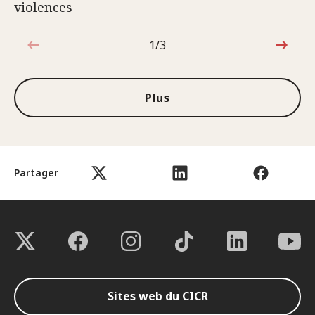
violences
1/3
1sur3
Plus
Partager
Sites web du CICR