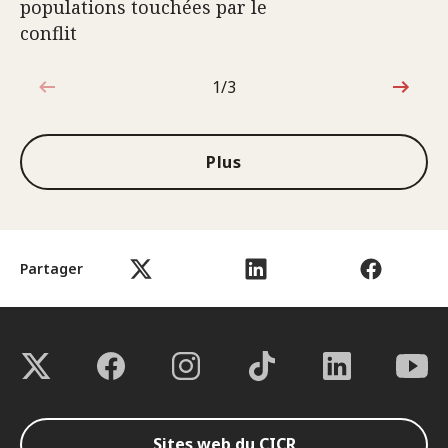
populations touchées par le
conflit
1/3
1sur3
Plus
Partager
Sites web du CICR