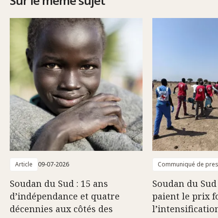
Sur le même sujet
Article
09-07-2026
Communiqué de pre
Soudan du Sud : 15 ans
Soudan du Sud :
d’indépendance et quatre
paient le prix f
décennies aux côtés des
l’intensificatio