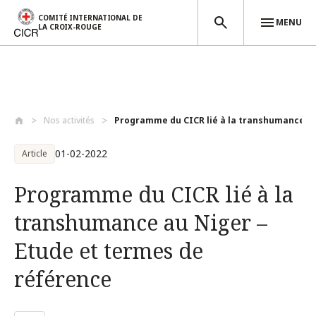
COMITÉ INTERNATIONAL DE
MENU
LA CROIX-ROUGE
Aller au contenu principal
Nos activités
Programme du CICR lié à la transhumance ...
01-02-2022
Article
Programme du CICR lié à la
transhumance au Niger –
Etude et termes de
référence