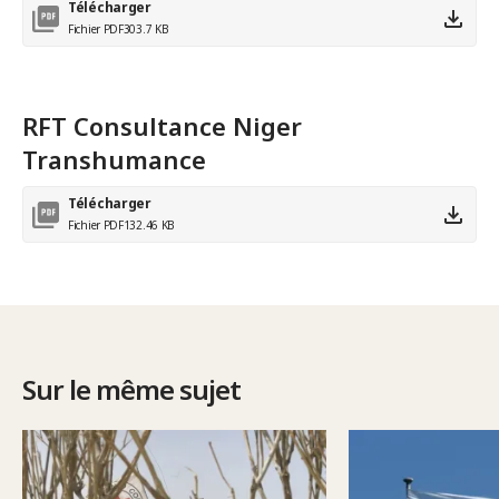
Télécharger
Fichier PDF
303.7 KB
RFT Consultance Niger
Transhumance
Télécharger
Fichier PDF
132.46 KB
Sur le même sujet