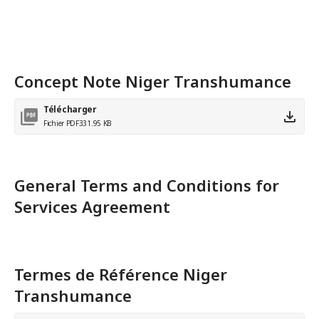
Concept Note Niger Transhumance
Télécharger
Fichier PDF
331.95 KB
General Terms and Conditions for
Services Agreement
Termes de Référence Niger
Transhumance