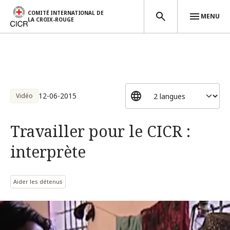
COMITÉ INTERNATIONAL DE
MENU
LA CROIX-ROUGE
Aller au contenu principal
12-06-2015
Vidéo
Travailler pour le CICR :
interprète
Aider les détenus