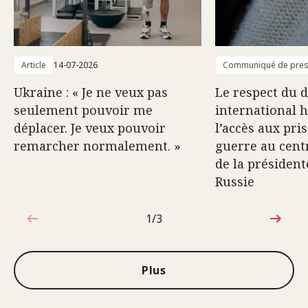
Article
14-07-2026
Communiqué de pre
Ukraine : « Je ne veux pas
Le respect du d
seulement pouvoir me
international 
déplacer. Je veux pouvoir
l’accès aux pri
remarcher normalement. »
guerre au centr
de la président
Russie
1/3
1sur3
Plus