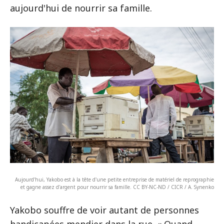
aujourd'hui de nourrir sa famille.
Aujourd'hui, Yakobo est à la tête d'une petite entreprise de matériel de reprographie
et gagne assez d'argent pour nourrir sa famille. CC BY-NC-ND / CICR / A. Synenko
Yakobo souffre de voir autant de personnes