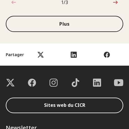
1/3
1sur3
Plus
Partager
Sites web du CICR
Newsletter