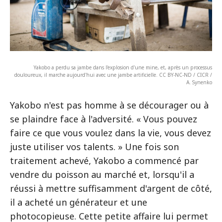
Yakobo a perdu sa jambe dans l'explosion d'une mine, et, après un processus
douloureux, il marche aujourd'hui avec une jambe artificielle. CC BY-NC-ND / CICR /
A. Synenko
Yakobo n'est pas homme à se décourager ou à
se plaindre face à l'adversité. « Vous pouvez
faire ce que vous voulez dans la vie, vous devez
juste utiliser vos talents. » Une fois son
traitement achevé, Yakobo a commencé par
vendre du poisson au marché et, lorsqu'il a
réussi à mettre suffisamment d'argent de côté,
il a acheté un générateur et une
photocopieuse. Cette petite affaire lui permet