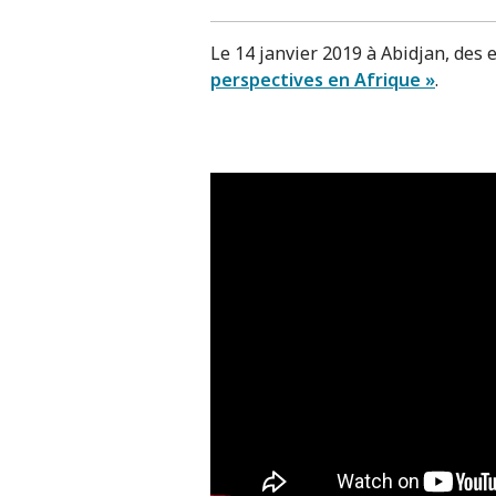
Le 14 janvier 2019 à Abidjan, des 
perspectives en Afrique »
.