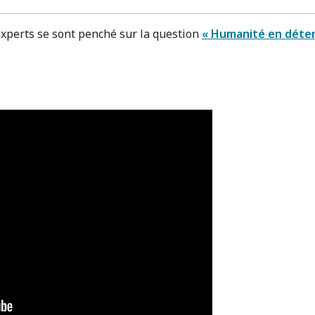
experts se sont penché sur la question
« Humanité en détent