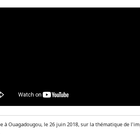
ue à Ouagadougou, le 26 juin 2018, sur la thématique de l'
.