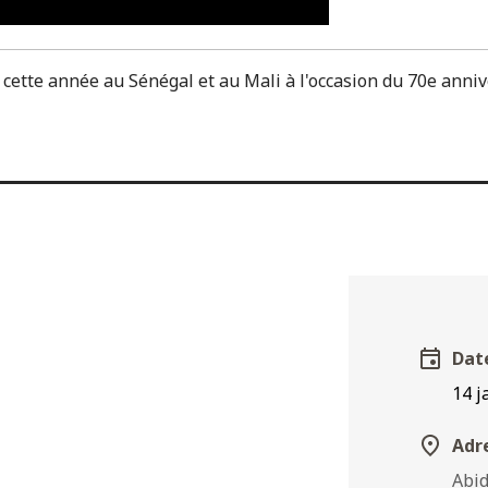
ette année au Sénégal et au Mali à l'occasion du 70e anni
Dat
14 j
Adre
Abi