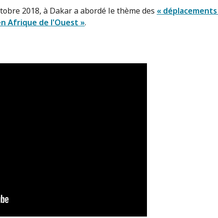
ctobre 2018, à Dakar a abordé le thème des
« déplacements 
 Afrique de l'Ouest »
.