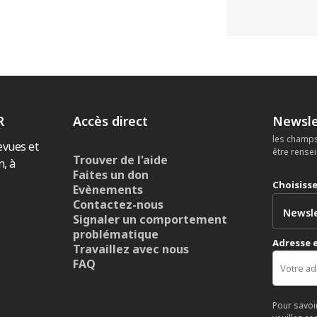
R
Accès direct
Newsle
les champs
evues et
être rense
Trouver de l'aide
n, à
Faites un don
Choisiss
Evènements
Contactez-nous
Signaler un comportement
problématique
Adresse 
Travaillez avec nous
FAQ
Pour savoi