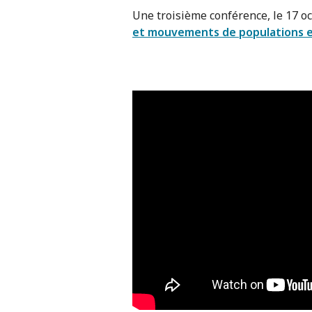
Une troisième conférence, le 17 o
et mouvements de populations en