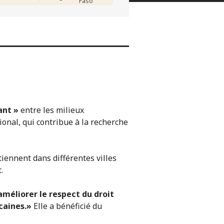
Faso
ant »
entre les milieux
ional, qui contribue à la recherche
tiennent dans différentes villes
.
éliorer le respect du droit
caines.»
Elle a bénéficié du