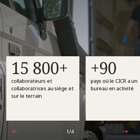
15 800+
+90
collaborateurs et
pays où le CICR a un
collaboratrices au siège et
bureau en activité
sur le terrain
1/4
1sur4