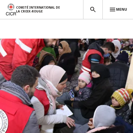
COMITÉ INTERNATIONAL DE
MENU
LA CROIX-ROUGE
Aller au contenu principal