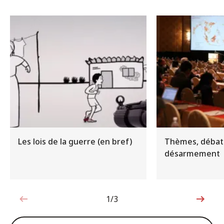
Les lois de la guerre (en bref)
Thèmes, débat
désarmement
1/3
1sur3