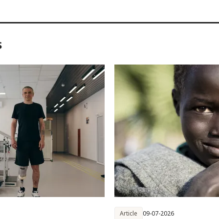
s
Article
09-07-2026