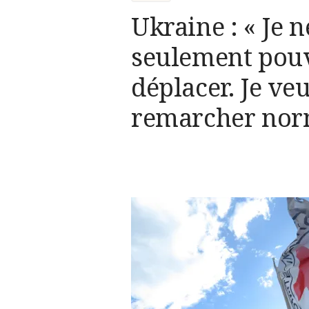
Ukraine : « Je 
seulement pou
déplacer. Je ve
remarcher nor