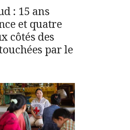
d : 15 ans
ce et quatre
x côtés des
touchées par le