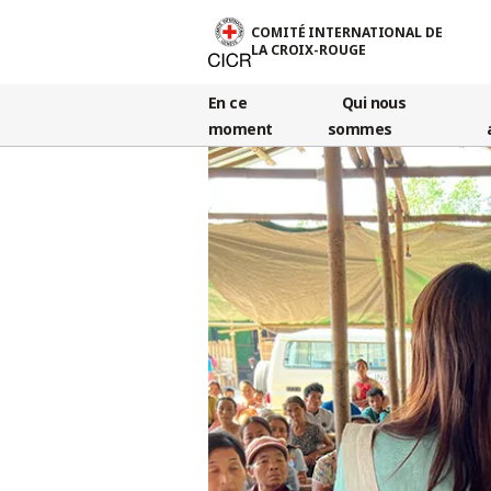
Aller au contenu principal
COMITÉ INTERNATIONAL DE
LA CROIX-ROUGE
En ce
Qui nous
moment
sommes