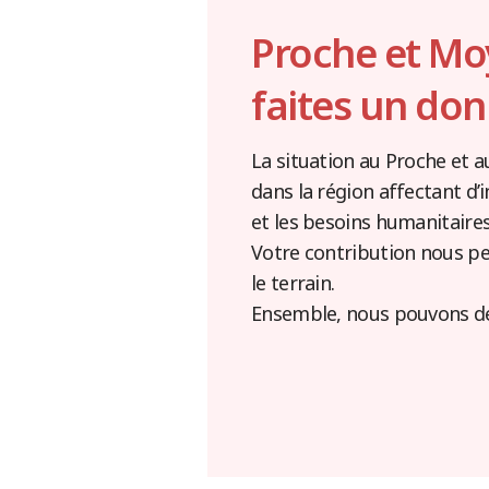
Proche et Moy
faites un don
La situation au Proche et a
dans la région affectant d’
et les besoins humanitaire
Votre contribution nous pe
le terrain.
Ensemble, nous pouvons défe