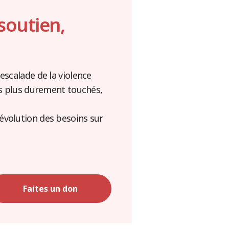
soutien,
escalade de la violence
es plus durement touchés,
évolution des besoins sur
Faites un don