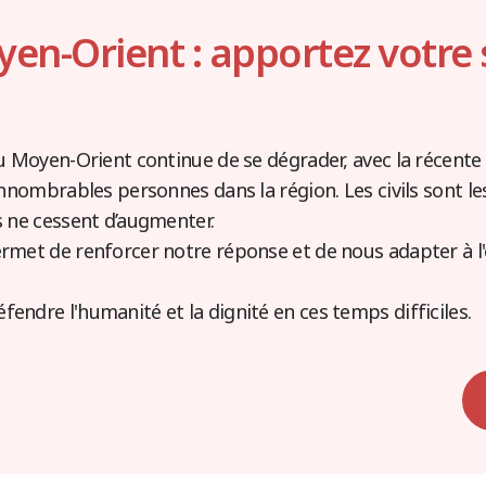
en-Orient : apportez votre 
u Moyen-Orient continue de se dégrader, avec la récente 
innombrables personnes dans la région. Les civils sont l
s ne cessent d’augmenter.
rmet de renforcer notre réponse et de nous adapter à l'
ndre l'humanité et la dignité en ces temps difficiles.