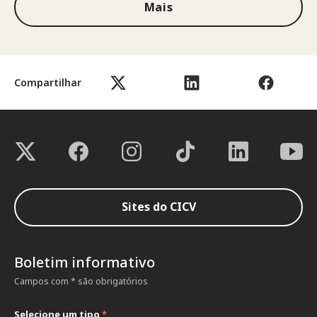
Mais
Compartilhar
Sites do CICV
Boletim informativo
Campos com * são obrigatórios
Selecione um tipo
*