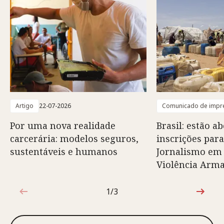
Artigo
22-07-2026
Comunicado de impr
Por uma nova realidade
Brasil: estão ab
carcerária: modelos seguros,
inscrições para
sustentáveis e humanos
Jornalismo em
Violência Arm
1/3
1 de 3