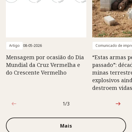
Artigo
08-05-2026
Comunicado de impr
Mensagem por ocasião do Dia
“Estas armas 
Mundial da Cruz Vermelha e
passado”: déca
do Crescente Vermelho
minas terrestr
explosivos ain
destroem vida
1/3
1 de 3
Mais