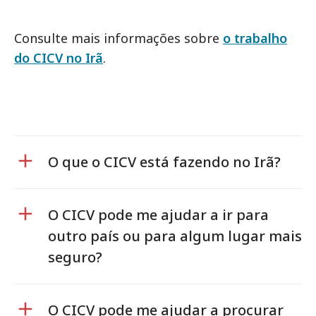
Consulte mais informações sobre
o trabalho
do CICV no Irã
.
O que o CICV está fazendo no Irã?
O CICV pode me ajudar a ir para
outro país ou para algum lugar mais
seguro?
O CICV pode me ajudar a procurar