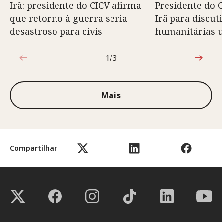
Irã: presidente do CICV afirma
Presidente do 
que retorno à guerra seria
Irã para discut
desastroso para civis
humanitárias 
1/3
1 de 3
Mais
Compartilhar