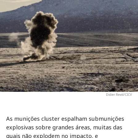
Didier Revol/CICV
As munições cluster espalham submunições
explosivas sobre grandes áreas, muitas das
quais não explodem no impacto, e