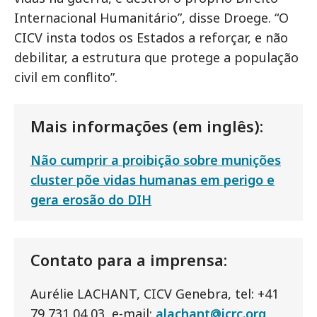
Internacional Humanitário”, disse Droege. “O
CICV insta todos os Estados a reforçar, e não
debilitar, a estrutura que protege a população
civil em conflito”.
Mais informações (em inglês):
Não cumprir a proibição sobre munições
cluster põe vidas humanas em perigo e
gera erosão do DIH
Contato para a imprensa:
Aurélie LACHANT, CICV Genebra, tel: +41
79 731 04 03, e-mail:
alachant@icrc.org