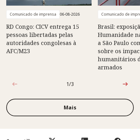
Comunicado de imprensa
06-08-2026
Comunicado de impr
RD Congo: CICV entrega 15
Brasil: exposiç
pessoas libertadas pelas
Humanidade na
autoridades congolesas à
a São Paulo co
AFC/M23
sobre os impac
humanitários d
armados
1/3
1 de 3
Mais