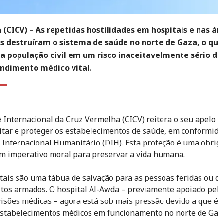
 (CICV)
– As repetidas hostilidades em hospitais e nas á
s destruíram o sistema de saúde no norte de Gaza, o q
a população civil em um risco inaceitavelmente sério d
ndimento médico vital.
 Internacional da Cruz Vermelha (CICV) reitera o seu apelo
itar e proteger os estabelecimentos de saúde, em conformi
o Internacional Humanitário (DIH). Esta proteção é uma obr
um imperativo moral para preservar a vida humana.
tais são uma tábua de salvação para as pessoas feridas ou 
itos armados. O hospital Al-Awda – previamente apoiado pe
isões médicas – agora está sob mais pressão devido a que 
stabelecimentos médicos em funcionamento no norte de Ga