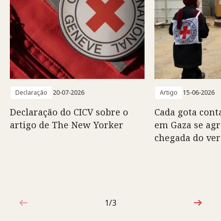
Declaração
20-07-2026
Artigo
15-06-2026
Declaração do CICV sobre o
Cada gota conta
artigo de The New Yorker
em Gaza se ag
chegada do ve
1/3
1 de 3