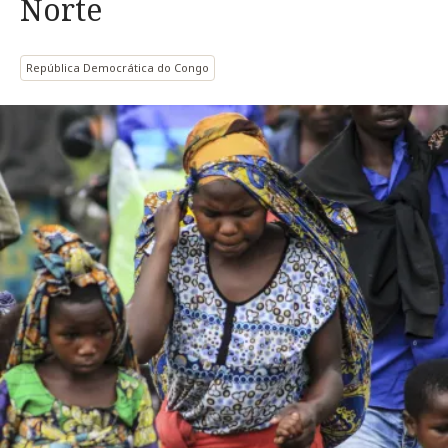
Norte
República Democrática do Congo