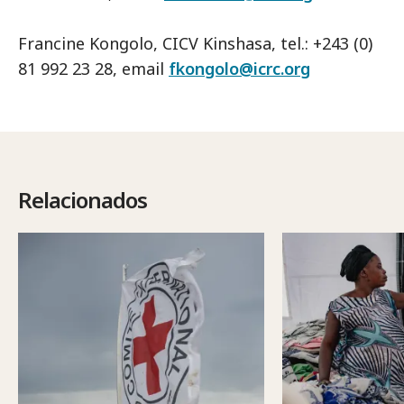
Francine Kongolo, CICV Kinshasa, tel.: +243 (0)
81 992 23 28, email
fkongolo@icrc.org
Relacionados