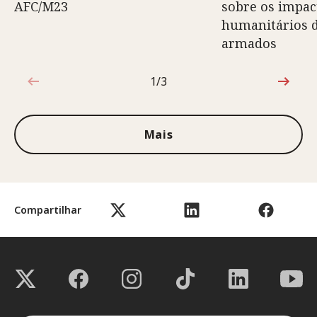
AFC/M23
sobre os impac
humanitários d
armados
1/3
1 de 3
Mais
Compartilhar