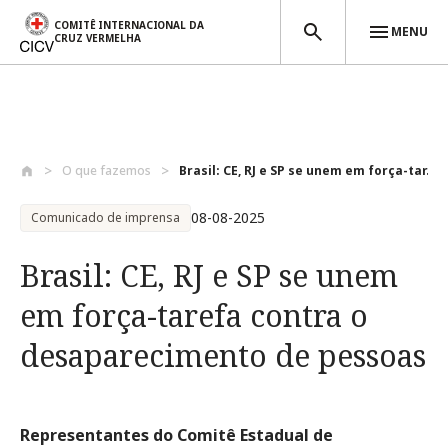
COMITÊ INTERNACIONAL DA
MENU
CRUZ VERMELHA
Passar para o conteúdo principal
O que fazemos
Brasil: CE, RJ e SP se unem em força-tar...
08-08-2025
Comunicado de imprensa
Brasil: CE, RJ e SP se unem
em força-tarefa contra o
desaparecimento de pessoas
Representantes do Comitê Estadual de