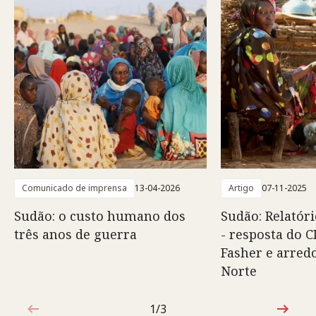
Comunicado de imprensa
13-04-2026
Artigo
07-11-2025
Sudão: o custo humano dos
Sudão: Relatór
três anos de guerra
- resposta do 
Fasher e arred
Norte
1/3