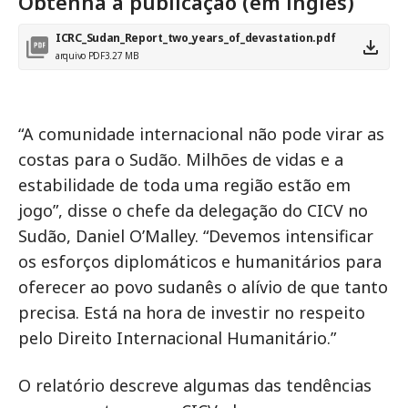
Obtenha a publicação (em inglês)
ICRC_Sudan_Report_two_years_of_devastation.pdf
arquivo PDF
3.27 MB
“A comunidade internacional não pode virar as
costas para o Sudão. Milhões de vidas e a
estabilidade de toda uma região estão em
jogo”, disse o chefe da delegação do CICV no
Sudão, Daniel O’Malley. “Devemos intensificar
os esforços diplomáticos e humanitários para
oferecer ao povo sudanês o alívio de que tanto
precisa. Está na hora de investir no respeito
pelo Direito Internacional Humanitário.”
O relatório descreve algumas das tendências