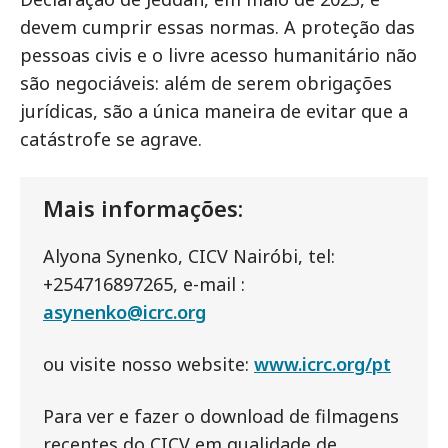
devem cumprir essas normas. A proteção das
pessoas civis e o livre acesso humanitário não
são negociáveis: além de serem obrigações
jurídicas, são a única maneira de evitar que a
catástrofe se agrave.
Mais informações:
Alyona Synenko, CICV Nairóbi, tel:
+254716897265, e-mail :
asynenko@icrc.org
ou visite nosso website:
www.icrc.org/pt
Para ver e fazer o download de filmagens
recentes do CICV em qualidade de