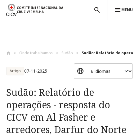
COMITÊ INTERNACIONAL DA
MENU
CRUZ VERMELHA
Passar para o conteúdo principal
Onde trabalhamos
Sudão
Sudão: Relatório de operaçõe
07-11-2025
Artigo
Sudão: Relatório de
operações - resposta do
CICV em Al Fasher e
arredores, Darfur do Norte