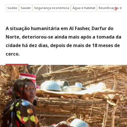
Sudão
Saúde
Segurança econômica
Água e habitat
Reunificação de f
A situação humanitária em Al Fasher, Darfur do
Norte, deteriorou-se ainda mais após a tomada da
cidade há dez dias, depois de mais de 18 meses de
cerco.