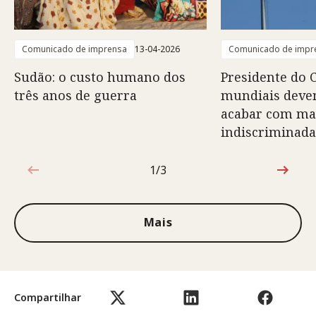
Comunicado de imprensa
13-04-2026
Comunicado de impr
Sudão: o custo humano dos
Presidente do C
três anos de guerra
mundiais deve
acabar com ma
indiscriminad
1/3
1 de 3
Mais
Compartilhar