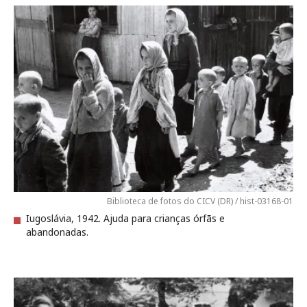
Biblioteca de fotos do CICV (DR) / hist-03168-01
Iugoslávia, 1942. Ajuda para crianças órfãs e
abandonadas.