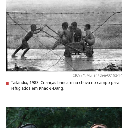
CICV / Y. Muller / th-n-00192-14
Tailândia, 1983. Crianças brincam na chuva no campo para
refugiados em Khao-I-Dang.