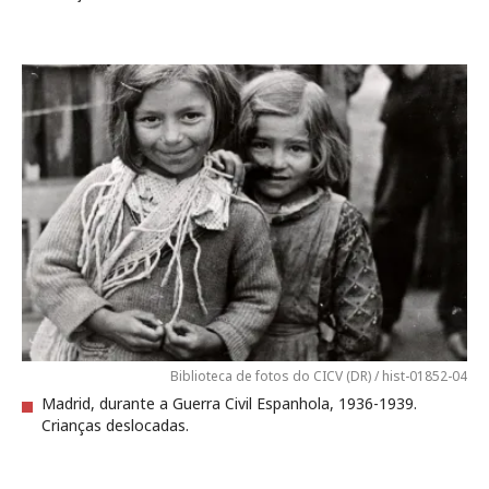
Biblioteca de fotos do CICV (DR) / hist-01852-04
Madrid, durante a Guerra Civil Espanhola, 1936-1939.
Crianças deslocadas.