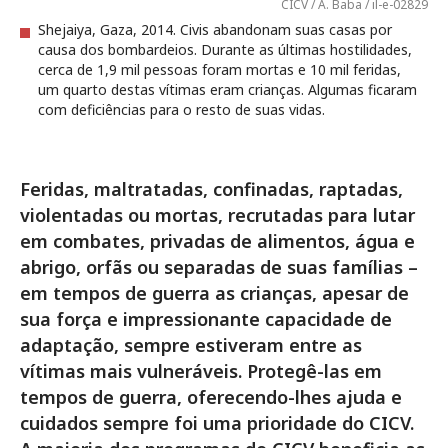
CICV / A. Baba / il-e-02829
Shejaiya, Gaza, 2014. Civis abandonam suas casas por
causa dos bombardeios. Durante as últimas hostilidades,
cerca de 1,9 mil pessoas foram mortas e 10 mil feridas,
um quarto destas vítimas eram crianças. Algumas ficaram
com deficiências para o resto de suas vidas.
Feridas, maltratadas, confinadas, raptadas,
violentadas ou mortas, recrutadas para lutar
em combates, privadas de alimentos, água e
abrigo, orfãs ou separadas de suas famílias –
em tempos de guerra as crianças, apesar de
sua força e impressionante capacidade de
adaptação, sempre estiveram entre as
vítimas mais vulneráveis. Protegê-las em
tempos de guerra, oferecendo-lhes ajuda e
cuidados sempre foi uma prioridade do CICV.