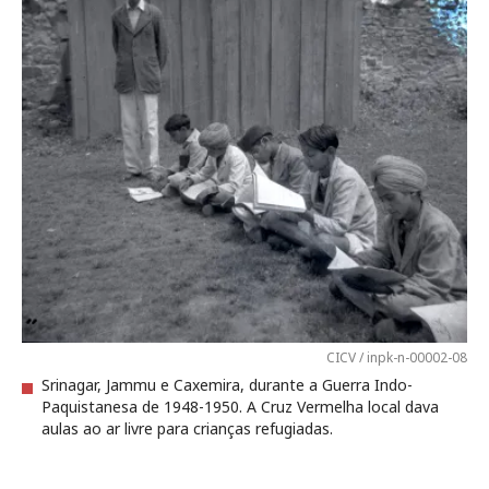
CICV / inpk-n-00002-08
Srinagar, Jammu e Caxemira, durante a Guerra Indo-
Paquistanesa de 1948-1950. A Cruz Vermelha local dava
aulas ao ar livre para crianças refugiadas.