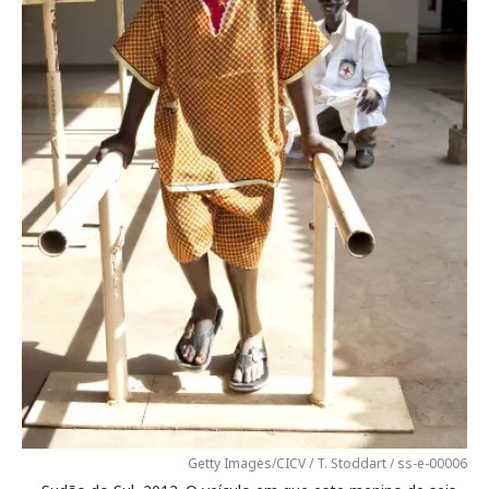
Getty Images/CICV / T. Stoddart / ss-e-00006