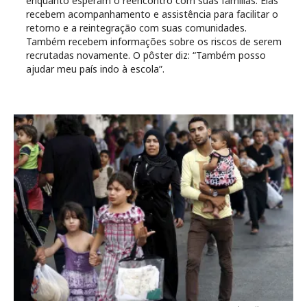
enquanto esperam o reencontro com suas famílias. Elas
recebem acompanhamento e assistência para facilitar o
retorno e a reintegração com suas comunidades.
Também recebem informações sobre os riscos de serem
recrutadas novamente. O pôster diz: “Também posso
ajudar meu país indo à escola”.