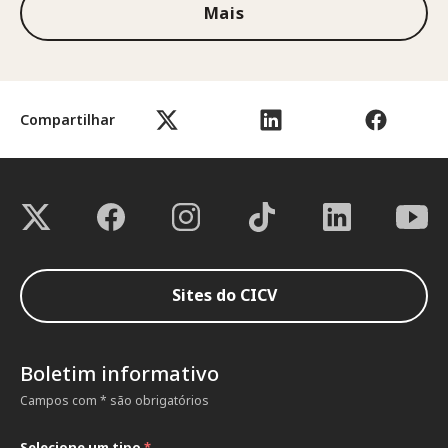
Mais
Compartilhar
Sites do CICV
Boletim informativo
Campos com * são obrigatórios
Selecione um tipo
*