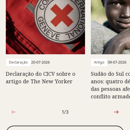
Declaração
20-07-2026
Artigo
09-07-2026
Declaração do CICV sobre o
Sudão do Sul c
artigo de The New Yorker
anos: quatro d
das pessoas afe
conflito armad
1/3
1 de 3