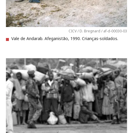
CICV / D. Bregnard / af-d-00030-03
Vale de Andarab. Afeganistão, 1990. Crianças-soldados.