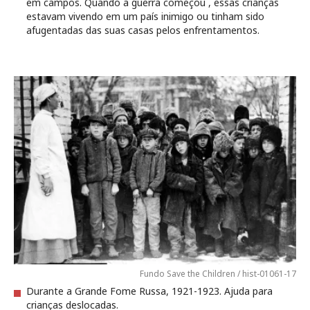
em campos. Quando a guerra começou , essas crianças
estavam vivendo em um país inimigo ou tinham sido
afugentadas das suas casas pelos enfrentamentos.
Fundo Save the Children / hist-01061-17
Durante a Grande Fome Russa, 1921-1923. Ajuda para
crianças deslocadas.