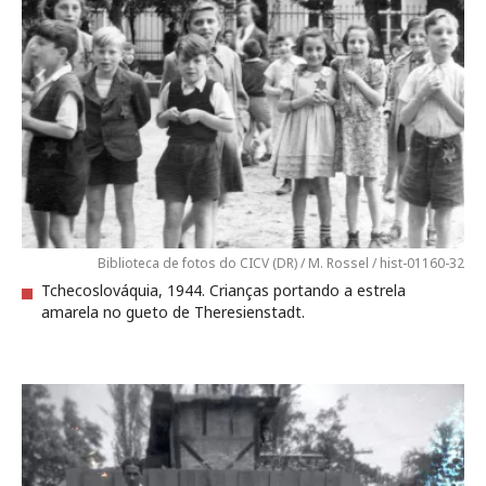
Biblioteca de fotos do CICV (DR) / M. Rossel / hist-01160-32
Tchecoslováquia, 1944. Crianças portando a estrela
amarela no gueto de Theresienstadt.