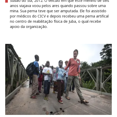
Sudão do Sul, 2012. O veículo em que este menino de seis
anos viajava voou pelos ares quando passou sobre uma
mina. Sua perna teve que ser amputada. Ele foi assistido
por médicos do CICV e depois recebeu uma perna artifical
no centro de reabilitação física de Juba, o qual recebe
apoio da organização.