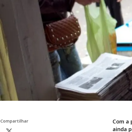
Com a p
Compartilhar
ainda p