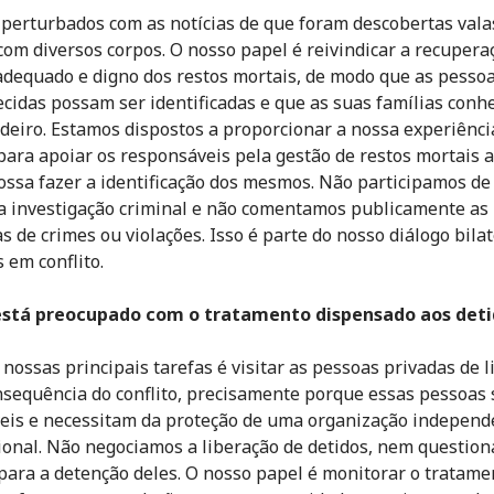
perturbados com as notícias de que foram descobertas vala
om diversos corpos. O nosso papel é reivindicar a recupera
dequado e digno dos restos mortais, de modo que as pesso
cidas possam ser identificadas e que as suas famílias conh
deiro. Estamos dispostos a proporcionar a nossa experiênci
para apoiar os responsáveis pela gestão de restos mortais a
ossa fazer a identificação dos mesmos. Não participamos de
investigação criminal e não comentamos publicamente as
s de crimes ou violações. Isso é parte do nosso diálogo bila
 em conflito.
está preocupado com o tratamento dispensado aos deti
nossas principais tarefas é visitar as pessoas privadas de 
sequência do conflito, precisamente porque essas pessoas 
eis e necessitam da proteção de uma organização independ
ional. Não negociamos a liberação de detidos, nem questio
para a detenção deles. O nosso papel é monitorar o tratame