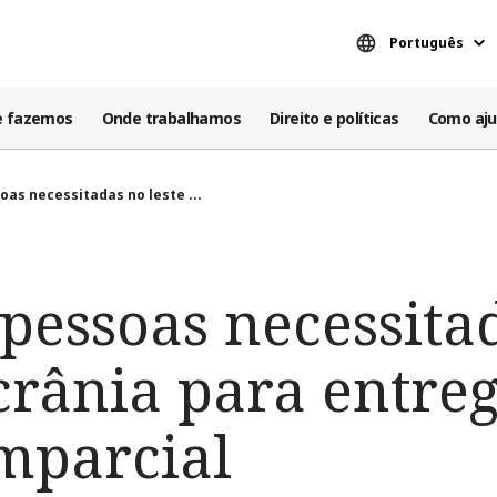
Português
e fazemos
Onde trabalhamos
Direito e políticas
Como aju
oas necessitadas no leste ...
pessoas necessita
crânia para entre
imparcial