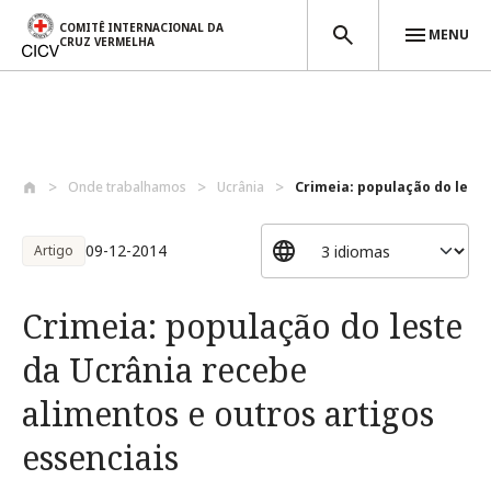
COMITÊ INTERNACIONAL DA
MENU
CRUZ VERMELHA
Passar para o conteúdo principal
Onde trabalhamos
Ucrânia
Crimeia: população do leste 
09-12-2014
Artigo
Crimeia: população do leste
da Ucrânia recebe
alimentos e outros artigos
essenciais