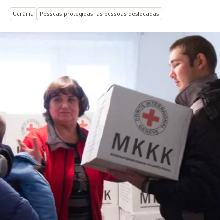
Ucrânia
Pessoas protegidas: as pessoas deslocadas