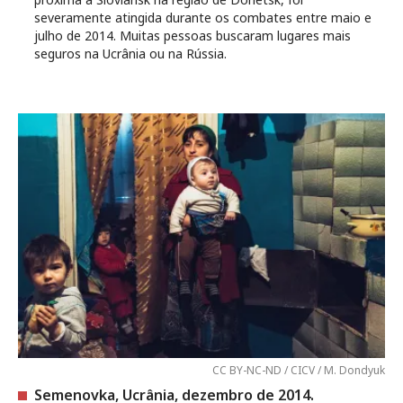
severamente atingida durante os combates entre maio e
julho de 2014. Muitas pessoas buscaram lugares mais
seguros na Ucrânia ou na Rússia.
CC BY-NC-ND / CICV / M. Dondyuk
Semenovka, Ucrânia, dezembro de 2014.