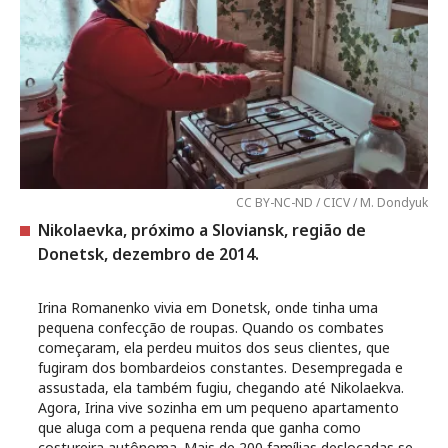
CC BY-NC-ND / CICV / M. Dondyuk
Nikolaevka, próximo a Sloviansk, região de
Donetsk, dezembro de 2014.
Irina Romanenko vivia em Donetsk, onde tinha uma
pequena confecção de roupas. Quando os combates
começaram, ela perdeu muitos dos seus clientes, que
fugiram dos bombardeios constantes. Desempregada e
assustada, ela também fugiu, chegando até Nikolaekva.
Agora, Irina vive sozinha em um pequeno apartamento
que aluga com a pequena renda que ganha como
costureira autônoma. Mais de 200 famílias deslocadas se