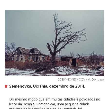
CC BY-NC-ND / CICV / M. Dondyuk
Semenovka, Ucrânia, dezembro de 2014.
Do mesmo modo que em muitas cidades e povoados no
leste da Ucrânia, Semenokva, uma pequena cidade
próxima a Sloviansk na região de Donetsk, foi