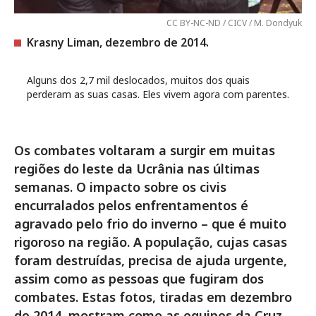
CC BY-NC-ND / CICV / M. Dondyuk
Krasny Liman, dezembro de 2014.
Alguns dos 2,7 mil deslocados, muitos dos quais
perderam as suas casas. Eles vivem agora com parentes.
Os combates voltaram a surgir em muitas
regiões do leste da Ucrânia nas últimas
semanas. O impacto sobre os civis
encurralados pelos enfrentamentos é
agravado pelo frio do inverno – que é muito
rigoroso na região. A população, cujas casas
foram destruídas, precisa de ajuda urgente,
assim como as pessoas que fugiram dos
combates. Estas fotos, tiradas em dezembro
de 2014, mostram como as equipes da Cruz