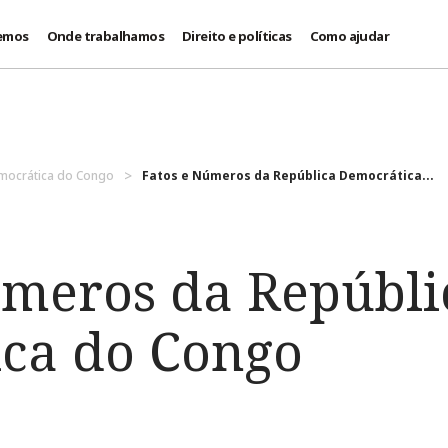
emos
Onde trabalhamos
Direito e políticas
Como ajudar
mocrática do Congo
Fatos e Números da República Democrática...
úmeros da Repúbli
ca do Congo