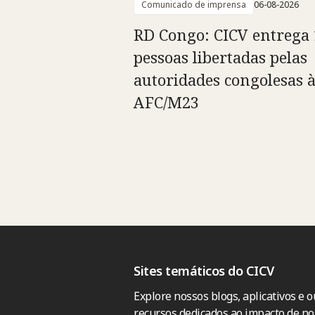
Comunicado de imprensa
06-08-2026
RD Congo: CICV entrega 
pessoas libertadas pelas
autoridades congolesas 
AFC/M23
Sites temáticos do CICV
Explore nossos blogs, aplicativos e o
recursos dedicados ao impacto de no