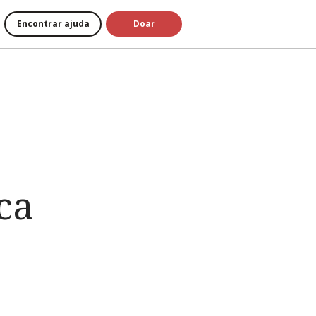
Encontrar ajuda
Doar
ca