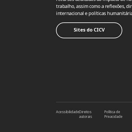
trabalho, assim como a reflexões, dir
internacional e políticas humanitária
Sites do CICV
Acessibilidade
Direitos
Política de
autorais
Privacidade