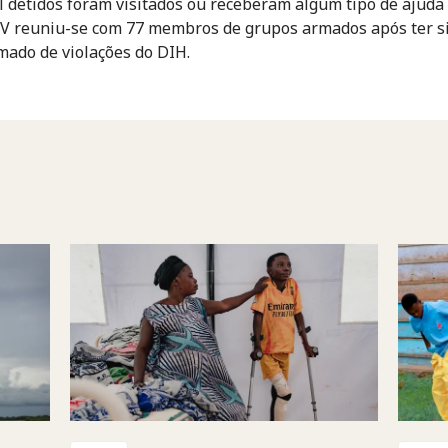
l detidos foram visitados ou receberam algum tipo de ajuda 
V reuniu-se com 77 membros de grupos armados após ter s
mado de violações do DIH.