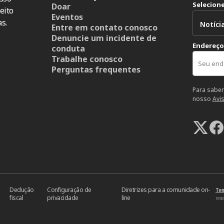
Selecion
Doar
eito
Eventos
s.
Entre em contato conosco
Denuncie um incidente de
Endereço
conduta
Trabalhe conosco
Perguntas frequentes
Para saber
nosso
Avi
Dedução
Configuração de
Diretrizes para a comunidade on-
Ter
fiscal
privacidade
line
res