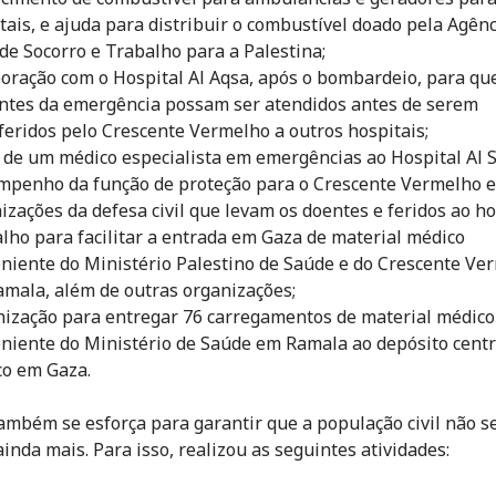
tais, e ajuda para distribuir o combustível doado pela Agênc
e Socorro e Trabalho para a Palestina;
oração com o Hospital Al Aqsa, após o bombardeio, para qu
ntes da emergência possam ser atendidos antes de serem
feridos pelo Crescente Vermelho a outros hospitais;
 de um médico especialista em emergências ao Hospital Al S
penho da função de proteção para o Crescente Vermelho e
izações da defesa civil que levam os doentes e feridos ao ho
lho para facilitar a entrada em Gaza de material médico
niente do Ministério Palestino de Saúde e do Crescente Ve
mala, além de outras organizações;
ização para entregar 76 carregamentos de material médico
niente do Ministério de Saúde em Ramala ao depósito centr
o em Gaza.
ambém se esforça para garantir que a população civil não s
ainda mais. Para isso, realizou as seguintes atividades: