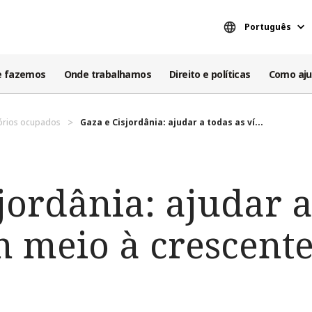
Português
e fazemos
Onde trabalhamos
Direito e políticas
Como aju
itórios ocupados
Gaza e Cisjordânia: ajudar a todas as ví...
jordânia: ajudar a
 meio à crescente