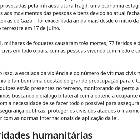
 provocadas pela infraestrutura frágil, uma economia estag
es aos movimentos das pessoas e bens devido ao atual fech
teiras de Gaza – foi exacerbada ainda mais desde o início da
 terrestre em 17 de julho.
l, milhares de foguetes causaram três mortes, 77 feridos e 
 civis em todo o país, com as pessoas vivendo com medo e c
.
 isso, a escalada da violência e do número de vítimas civis 
nia é também uma questão de grande preocupação para o CI
quipes estão presentes no terreno, monitorando de perto a 
mos buscando o diálogo bilateral com a potência ocupante
com a necessidade de se fazer todo o possível para assegura
segurança públicas, proteger os civis dos ataques o máximo
r com as normas internacionais de aplicação da lei.
ridades humanitárias