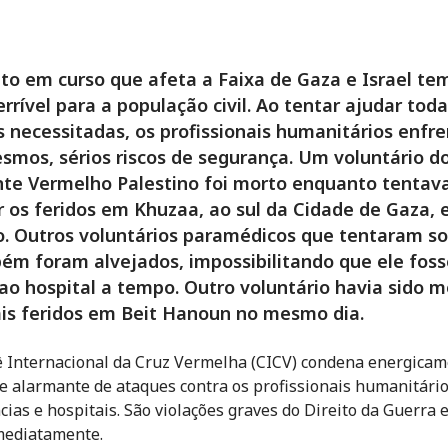
ito em curso que afeta a Faixa de Gaza e Israel t
errível para a população civil. Ao tentar ajudar toda
 necessitadas, os profissionais humanitários enfr
smos, sérios riscos de segurança. Um voluntário d
te Vermelho Palestino foi morto enquanto tentav
 os feridos em Khuzaa, ao sul da Cidade de Gaza, 
o. Outros voluntários paramédicos que tentaram so
ém foram alvejados, impossibilitando que ele foss
ao hospital a tempo. Outro voluntário havia sido m
is feridos em Beit Hanoun no mesmo dia.
 Internacional da Cruz Vermelha (CICV) condena energica
ie alarmante de ataques contra os profissionais humanitário
ias e hospitais. São violações graves do Direito da Guerra
mediatamente.