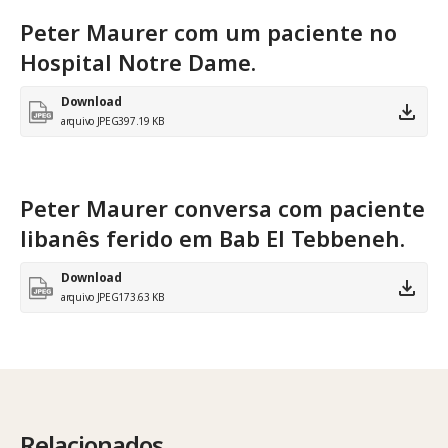
Peter Maurer com um paciente no
Hospital Notre Dame.
Download
arquivo JPEG
397.19 KB
Peter Maurer conversa com paciente
libanês ferido em Bab El Tebbeneh.
Download
arquivo JPEG
173.63 KB
Relacionados