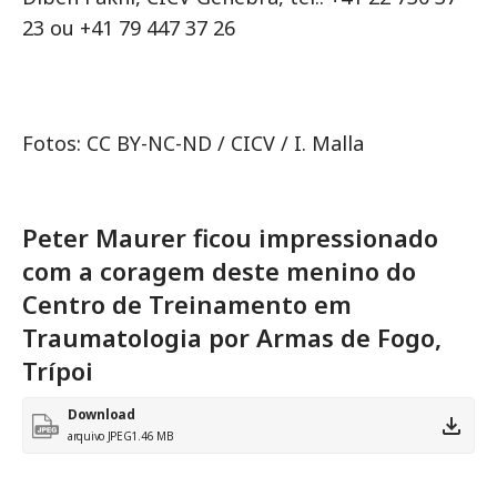
23 ou +41 79 447 37 26
Fotos: CC BY-NC-ND / CICV / I. Malla
Peter Maurer ficou impressionado
com a coragem deste menino do
Centro de Treinamento em
Traumatologia por Armas de Fogo,
Trípoi
Download
arquivo JPEG
1.46 MB