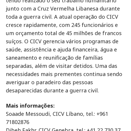
tendo realizado o seu trabalho humanitário
junto com a Cruz Vermelha Libanesa durante
toda a guerra civil. A atual operação do CICV
cresce rapidamente, com 245 funcionários e
um orçamento total de 45 milhões de francos
suíços. O CICV gerencia vários programas de
saúde, assistência e ajuda financeira, água e
saneamento e reunificação de famílias
separadas, além de visitar detidos. Uma das
necessidades mais prementes continua sendo
averiguar o paradeiro das pessoas
desaparecidas durante a guerra civil.
Mais informações:
Soaade Messoudi, CICV Líbano, tel.: +961
71802876
Dibeh Fakhr, CICV Genebra, tel.: +41 22 730 37