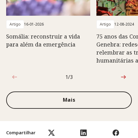
Artigo
16-01-2026
Artigo
12-08-2024
Somália: reconstruir a vida
75 anos das Co
para além da emergência
Genebra: redes
relembrar as t
humanitárias a
1/3
1 de 3
Mais
Compartilhar