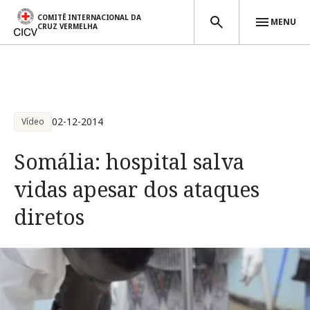
COMITÊ INTERNACIONAL DA
MENU
CRUZ VERMELHA
Passar para o conteúdo principal
02-12-2014
Vídeo
Somália: hospital salva
vidas apesar dos ataques
diretos