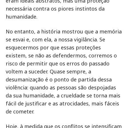
eram ideais abstratos, mas uma proteção
necessária contra os piores instintos da
humanidade.
No entanto, a história mostrou que a memória
se esvai e, com ela, a nossa vigilância. Se
esquecermos por que essas proteções
existem, se não as defendermos, corremos o
risco de permitir que os erros do passado
voltem a suceder. Quase sempre, a
desumanização é o ponto de partida dessa
violência: quando as pessoas são despojadas
da sua humanidade, a crueldade se torna mais
fácil de justificar e as atrocidades, mais fáceis
de cometer.
Hoje, à medida que os conflitos se intensificam