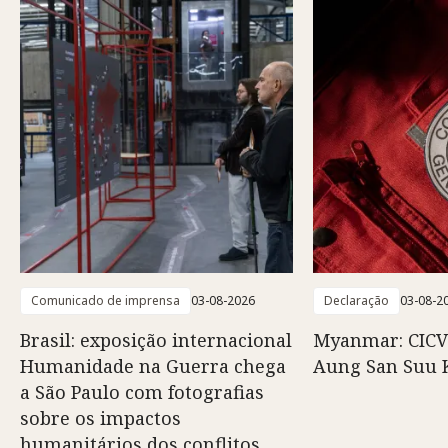
Comunicado de imprensa
03-08-2026
Declaração
03-08-2
Brasil: exposição internacional
Myanmar: CICV
Humanidade na Guerra chega
Aung San Suu 
a São Paulo com fotografias
sobre os impactos
humanitários dos conflitos