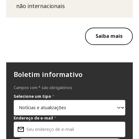
não internacionais
Saiba mais
Boletim informativo
Campos com * são obrigatórios
Selecione um tipo
*
Endereço de e-mail
*