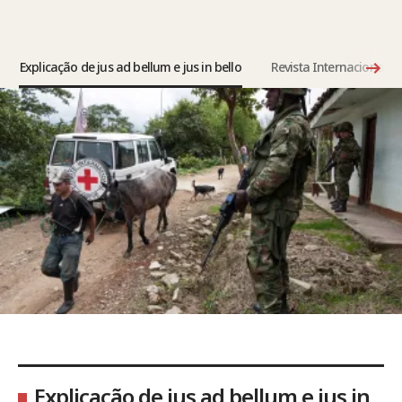
Explicação de jus ad bellum e jus in bello
Revista Internacional 
Explicação de jus ad bellum e jus in