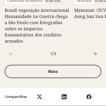
Comunicado de imprensa
03-08-2026
Declaração
03-08-2
Brasil: exposição internacional
Myanmar: CICV
Humanidade na Guerra chega
Aung San Suu 
a São Paulo com fotografias
sobre os impactos
humanitários dos conflitos
armados
1/3
1 de 3
Mais
Compartilhar