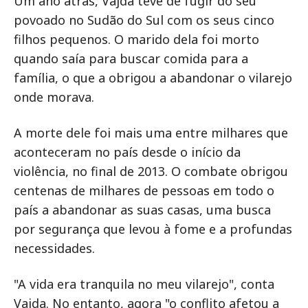
Um ano atrás, Vajda teve de fugir do seu
povoado no Sudão do Sul com os seus cinco
filhos pequenos. O marido dela foi morto
quando saía para buscar comida para a
família, o que a obrigou a abandonar o vilarejo
onde morava.
A morte dele foi mais uma entre milhares que
aconteceram no país desde o início da
violência, no final de 2013. O combate obrigou
centenas de milhares de pessoas em todo o
país a abandonar as suas casas, uma busca
por segurança que levou à fome e a profundas
necessidades.
"A vida era tranquila no meu vilarejo", conta
Vajda. No entanto, agora "o conflito afetou a