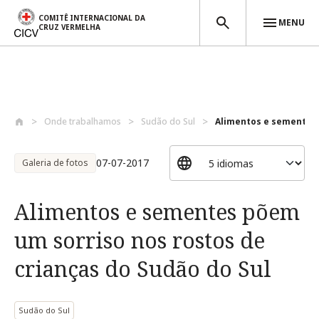
COMITÊ INTERNACIONAL DA
MENU
CRUZ VERMELHA
Passar para o conteúdo principal
Onde trabalhamos
Sudão do Sul
Alimentos e sementes 
07-07-2017
Galeria de fotos
Alimentos e sementes põem
um sorriso nos rostos de
crianças do Sudão do Sul
Sudão do Sul