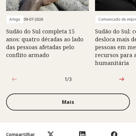
Artigo
09-07-2026
Comunicado de impr
Sudão do Sul completa 15
Sudão do Sul: 
anos: quatro décadas ao lado
desloca mais d
das pessoas afetadas pelo
pessoas em mei
conflito armado
recursos para 
humanitária
1/3
1 de 3
Mais
Compartilhar