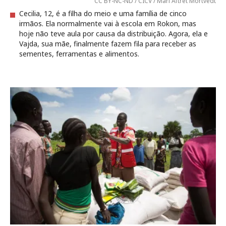
CC BY-NC-ND / CICV / Mari Aftret Mortvedt
Cecilia, 12, é a filha do meio e uma família de cinco
irmãos. Ela normalmente vai à escola em Rokon, mas
hoje não teve aula por causa da distribuição. Agora, ela e
Vajda, sua mãe, finalmente fazem fila para receber as
sementes, ferramentas e alimentos.