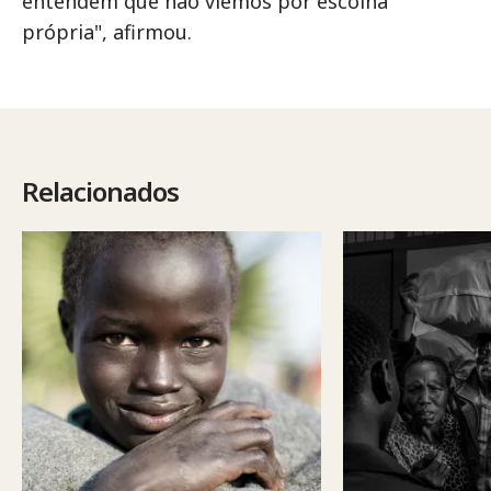
entendem que não viemos por escolha
própria", afirmou.
Relacionados