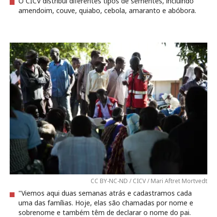
O CICV distribui diferentes tipos de sementes, incluindo
amendoim, couve, quiabo, cebola, amaranto e abóbora.
CC BY-NC-ND / CICV / Mari Aftret Mortvedt
"Viemos aqui duas semanas atrás e cadastramos cada
uma das famílias. Hoje, elas são chamadas por nome e
sobrenome e também têm de declarar o nome do pai.