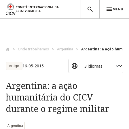
COMITÊ INTERNACIONAL DA
MENU
CRUZ VERMELHA
Passar para o conteúdo principal
Onde trabalhamos
Argentina
Argentina: a ação humanit
16-05-2015
Artigo
Argentina: a ação
humanitária do CICV
durante o regime militar
Argentina