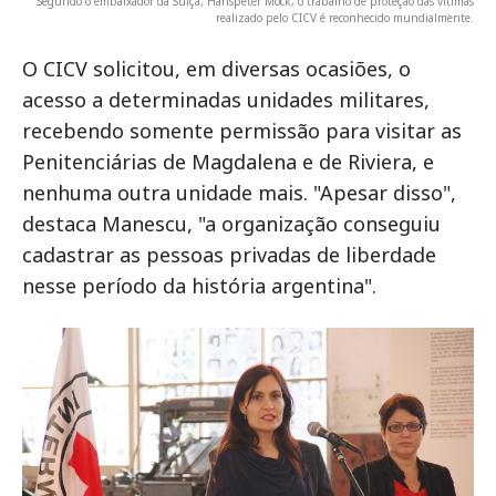
Segundo o embaixador da Suíça, Hanspeter Mock, o trabalho de proteção das vítimas
realizado pelo CICV é reconhecido mundialmente.
O CICV solicitou, em diversas ocasiões, o
acesso a determinadas unidades militares,
recebendo somente permissão para visitar as
Penitenciárias de Magdalena e de Riviera, e
nenhuma outra unidade mais. "Apesar disso",
destaca Manescu, "a organização conseguiu
cadastrar as pessoas privadas de liberdade
nesse período da história argentina".