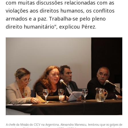
com muitas discussões relacionadas com as
violações aos direitos humanos, os conflitos
armados e a paz. Trabalha-se pelo pleno
direito humanitário", explicou Pérez.
A chefe da Missão do CICV na Argentina, Alexandra Manescu, lembrou que os golpes de