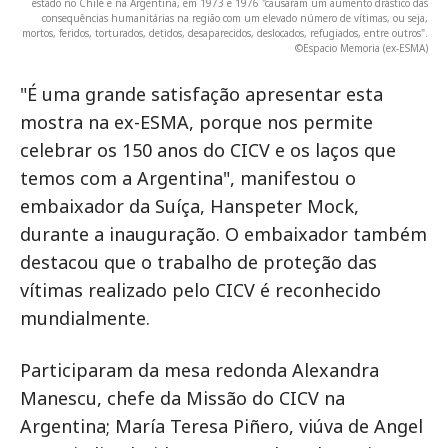
estado no Chile e na Argentina, em 1973 e 1976 "causaram um aumento drástico das
consequências humanitárias na região com um elevado número de vítimas, ou seja,
mortos, feridos, torturados, detidos, desaparecidos, deslocados, refugiados, entre outros".
©Espacio Memoria (ex-ESMA)
"É uma grande satisfação apresentar esta
mostra na ex-ESMA, porque nos permite
celebrar os 150 anos do CICV e os laços que
temos com a Argentina", manifestou o
embaixador da Suíça, Hanspeter Mock,
durante a inauguração. O embaixador também
destacou que o trabalho de proteção das
vítimas realizado pelo CICV é reconhecido
mundialmente.
Participaram da mesa redonda Alexandra
Manescu, chefe da Missão do CICV na
Argentina; María Teresa Piñero, viúva de Angel