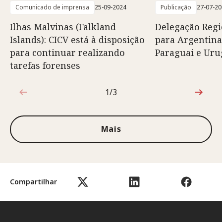
Comunicado de imprensa
25-09-2024
Publicação
27-07-2
Ilhas Malvinas (Falkland
Delegação Regi
Islands): CICV está à disposição
para Argentina,
para continuar realizando
Paraguai e Uru
tarefas forenses
1/3
1 de 3
Mais
Compartilhar