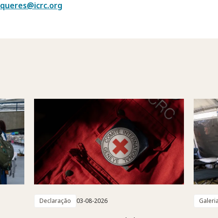
queres@icrc.org
Declaração
03-08-2026
Galeri