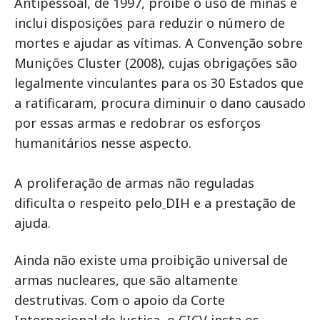
Antipessoal, de 1997, proíbe o uso de minas e
inclui disposições para reduzir o número de
mortes e ajudar as vítimas. A Convenção sobre
Munições Cluster (2008), cujas obrigações são
legalmente vinculantes para os 30 Estados que
a ratificaram, procura diminuir o dano causado
por essas armas e redobrar os esforços
humanitários nesse aspecto.
A proliferação de armas não reguladas
dificulta o respeito pelo
DIH e a prestação de
ajuda.
Ainda não existe uma proibição universal de
armas nucleares, que são altamente
destrutivas. Com o apoio da Corte
Internacional de Justiça, o CICV insta os