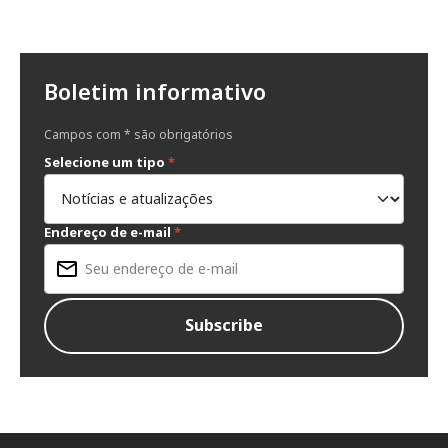
Boletim informativo
Campos com * são obrigatórios
Selecione um tipo
*
Endereço de e-mail
*