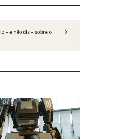
z – e não diz – sobre o