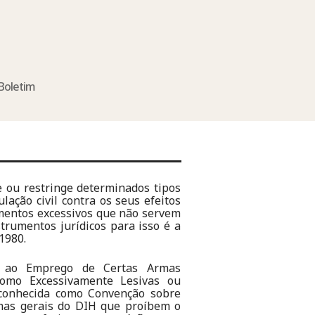
Boletim
e ou restringe determinados tipos
lação civil contra os seus efeitos
mentos excessivos que não servem
strumentos jurídicos para isso é a
1980.
s ao Emprego de Certas Armas
como Excessivamente Lesivas ou
(conhecida como Convenção sobre
mas gerais do DIH que proíbem o