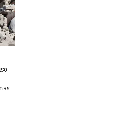
uso
nas