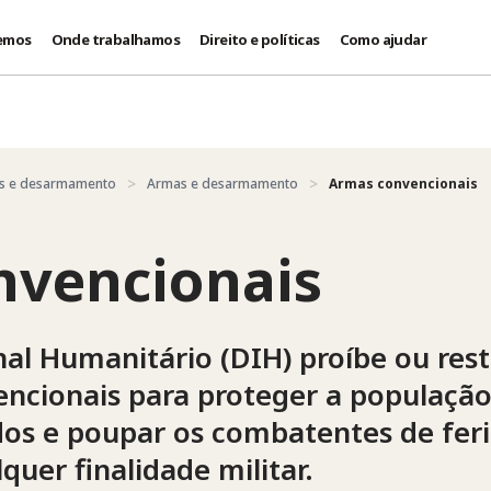
emos
Onde trabalhamos
Direito e políticas
Como ajudar
es e desarmamento
Armas e desarmamento
Armas convencionais
nvencionais
nal Humanitário (DIH) proíbe ou re
ncionais para proteger a população 
ados e poupar os combatentes de fer
uer finalidade militar.