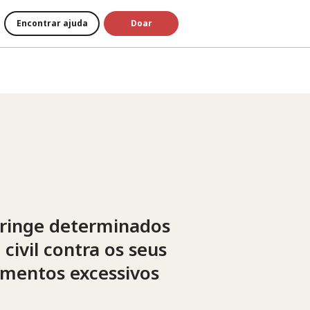
Encontrar ajuda
Doar
stringe determinados
civil contra os seus
imentos excessivos