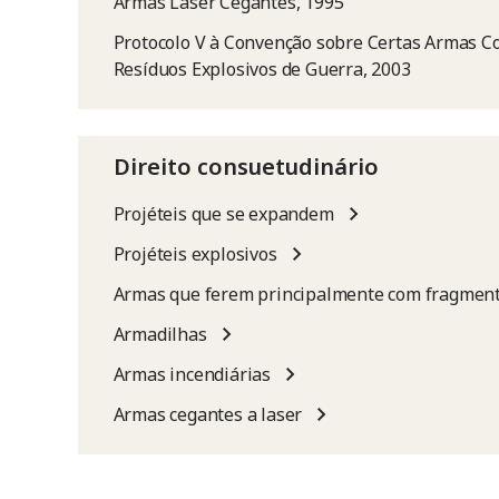
Armas Laser Cegantes, 1995
Protocolo V à Convenção sobre Certas Armas C
Resíduos Explosivos de Guerra, 2003
Direito consuetudinário
Projéteis que se expandem
Projéteis explosivos
Armas que ferem principalmente com fragment
Armadilhas
Armas incendiárias
Armas cegantes a laser