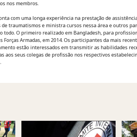
tos nos membros.
onta com uma longa experiência na prestação de assistênci
s de traumatismos e ministra cursos nessa área e outros pa
 todo. O primeiro realizado em Bangladesh, para profissio
s Forças Armadas, em 2014. Os participantes da mais recen
amento estão interessados em transmitir as habilidades re
as aos seus colegas de profissão nos respectivos estabelec
.