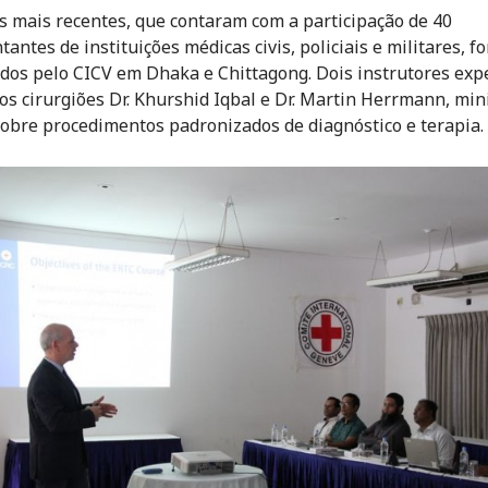
s mais recentes, que contaram com a participação de 40
antes de instituições médicas civis, policiais e militares, f
dos pelo CICV em Dhaka e Chittagong. Dois instrutores exp
 os cirurgiões Dr. Khurshid Iqbal e Dr. Martin Herrmann, mi
sobre procedimentos padronizados de diagnóstico e terapia.