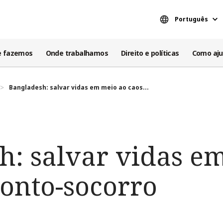
Português
e fazemos
Onde trabalhamos
Direito e políticas
Como aju
Bangladesh: salvar vidas em meio ao caos...
h: salvar vidas e
ronto-socorro