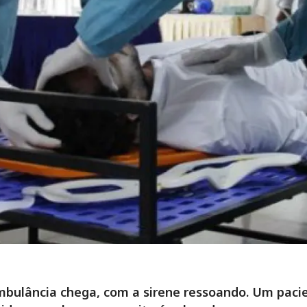
bulância chega, com a sirene ressoando. Um paci