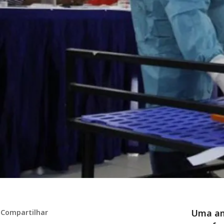
Uma am
Compartilhar