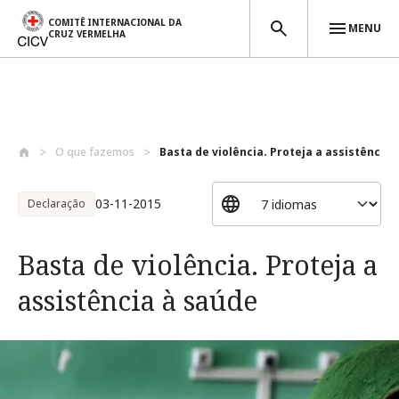
COMITÊ INTERNACIONAL DA
MENU
CRUZ VERMELHA
Passar para o conteúdo principal
O que fazemos
Basta de violência. Proteja a assistênci...
03-11-2015
Declaração
Basta de violência. Proteja a
assistência à saúde