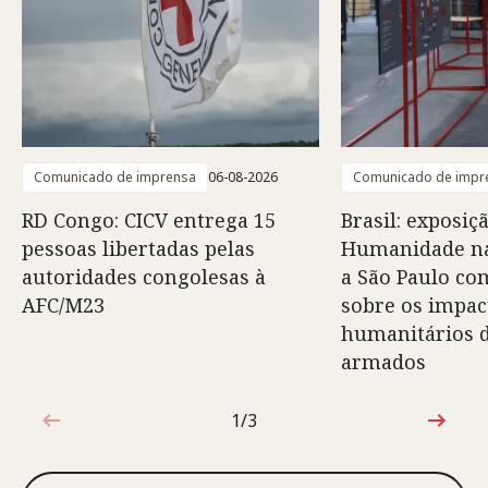
Comunicado de imprensa
06-08-2026
Comunicado de impr
RD Congo: CICV entrega 15
Brasil: exposiç
pessoas libertadas pelas
Humanidade na
autoridades congolesas à
a São Paulo co
AFC/M23
sobre os impac
humanitários d
armados
1/3
1 de 3