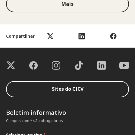
Mais
Compartilhar
Sites do CICV
Boletim informativo
Campos com * são obrigatórios
Selecione um tipo
*