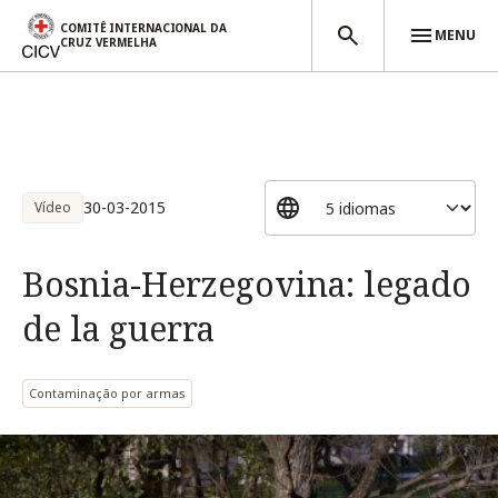
COMITÊ INTERNACIONAL DA
MENU
CRUZ VERMELHA
Passar para o conteúdo principal
30-03-2015
Vídeo
Bosnia-Herzegovina: legado
de la guerra
Contaminação por armas