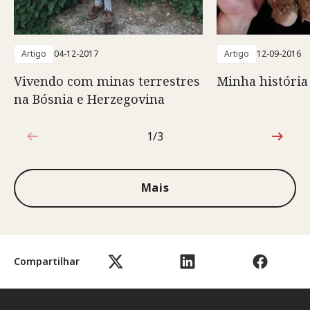
Artigo
04-12-2017
Artigo
12-09-2016
Vivendo com minas terrestres
Minha história
na Bósnia e Herzegovina
1/3
1 de 3
Mais
Compartilhar