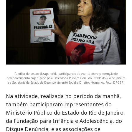
Familiar de pessoa desaparecida participando do evento sobre prevenção do
desaparecimento organizado pela Defensoria Pública Geral do Estado do Rio de Janeiro
e a Secretaria de Estado de Desenvolvimento Social e Direitos Humanos. Foto: DPGERJ
Na atividade, realizada no período da manhã,
também participaram representantes do
Ministério Público do Estado do Rio de Janeiro,
da Fundação para Infância e Adolescência, do
Disque Denúncia, e as associações de