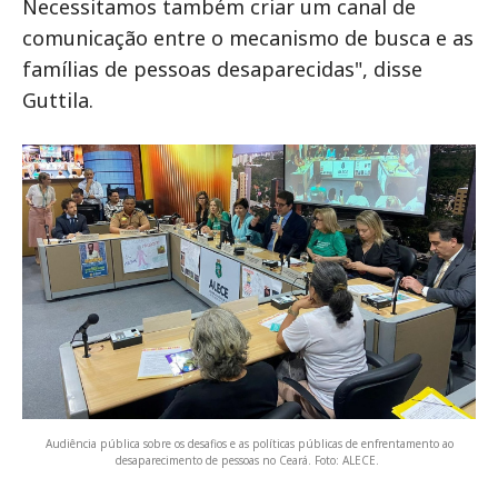
Necessitamos também criar um canal de
comunicação entre o mecanismo de busca e as
famílias de pessoas desaparecidas", disse
Guttila.
Audiência pública sobre os desafios e as políticas públicas de enfrentamento ao
desaparecimento de pessoas no Ceará. Foto: ALECE.