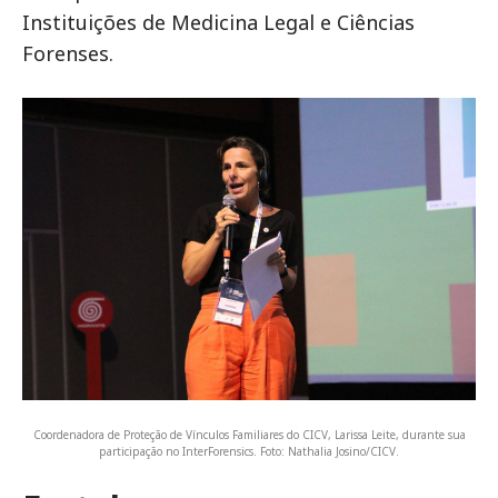
Instituições de Medicina Legal e Ciências
Forenses.
Coordenadora de Proteção de Vínculos Familiares do CICV, Larissa Leite, durante sua
participação no InterForensics. Foto: Nathalia Josino/CICV.