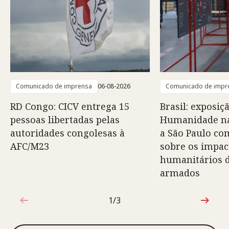
Comunicado de imprensa
06-08-2026
Comunicado de impr
RD Congo: CICV entrega 15
Brasil: exposiç
pessoas libertadas pelas
Humanidade na
autoridades congolesas à
a São Paulo co
AFC/M23
sobre os impac
humanitários d
armados
1/3
1 de 3