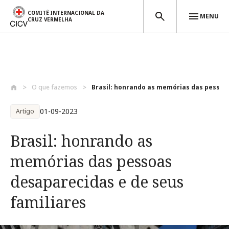
COMITÊ INTERNACIONAL DA
MENU
CRUZ VERMELHA
Passar para o conteúdo principal
O que fazemos
Brasil: honrando as memórias das pessoas
01-09-2023
Artigo
Brasil: honrando as
memórias das pessoas
desaparecidas e de seus
familiares