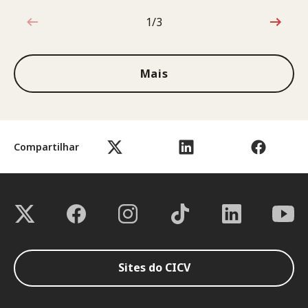
1/3
1 de 3
Mais
Compartilhar
Sites do CICV