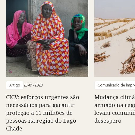
Artigo
25-01-2023
Comunicado de impr
CICV: esforços urgentes são
Mudança climát
necessários para garantir
armado na regi
proteção a 11 milhões de
levam comunid
pessoas na região do Lago
desespero
Chade