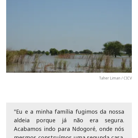
Taher Liman / CICV
"Eu e a minha família fugimos da nossa
aldeia porque já não era segura.
Acabamos indo para Ndogoré, onde nós
mesmos construímos uma segunda casa.