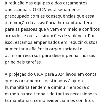
à redução das equipes e dos orçamentos
operacionais. O CICV está seriamente
preocupado com as consequências que essa
diminuição da assistência humanitária terá
para as pessoas que vivem em meio a conflitos
armados e outras situações de violência. Por
isso, estamos empenhados em reduzir custos,
aumentar a eficiência organizacional e
otimizar recursos para desempenhar nossas
principais tarefas.
A projeção do CICV para 2024 levou em conta
que os orçamentos destinados à ajuda
humanitária tendem a diminuir, embora o
mundo nunca tenha tido tantas necessidades
humanitárias, como evidenciam os conflitos