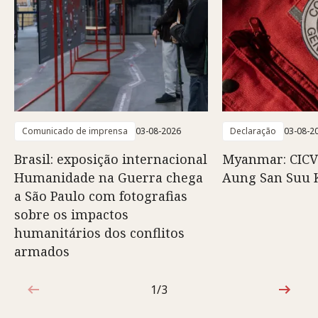
Comunicado de imprensa
03-08-2026
Declaração
03-08-2
Brasil: exposição internacional
Myanmar: CICV
Humanidade na Guerra chega
Aung San Suu 
a São Paulo com fotografias
sobre os impactos
humanitários dos conflitos
armados
1/3
1 de 3