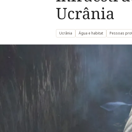
Ucrânia
Ucrânia
Água e habitat
Pessoas prot