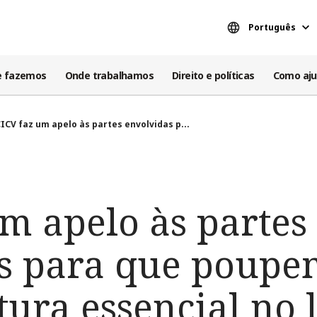
Português
e fazemos
Onde trabalhamos
Direito e políticas
Como aju
ICV faz um apelo às partes envolvidas p...
m apelo às partes
s para que poupe
tura essencial no 