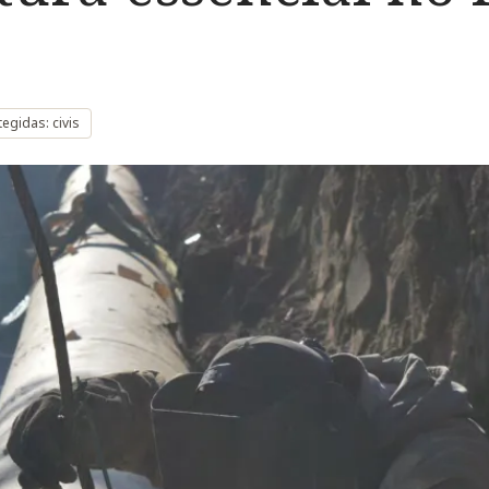
egidas: civis